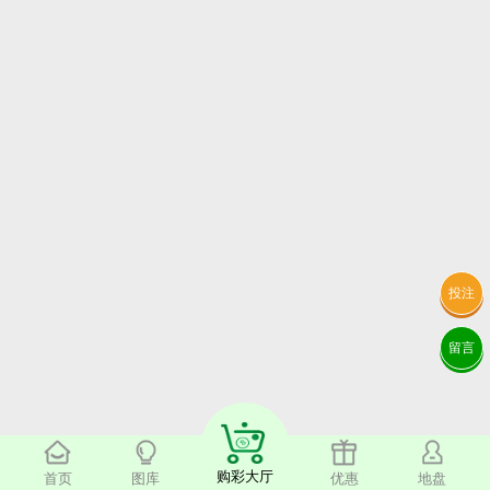
投注
留言
购彩大厅
首页
图库
优惠
地盘