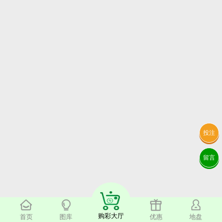
投注
留言
购彩大厅
首页
图库
优惠
地盘