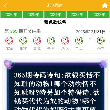
彩色图库
2026年
2025年
2024年
2023年
2022年
蓝色欲钱料
第
365
期开奖结果
2023年12月31日
+
24
49
02
27
07
33
43
龙/金
兔/水
虎/金
牛/水
鸡/火
羊/土
鸡/木