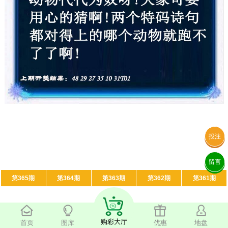
投注
留言
第365期
第364期
第363期
第362期
第361期
购彩大厅
首页
图库
优惠
地盘